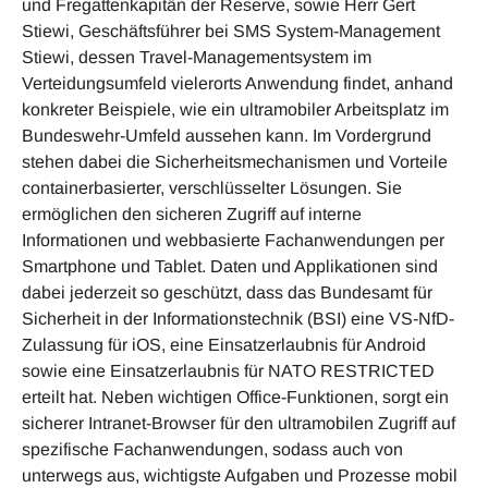
und Fregattenkapitän der Reserve, sowie Herr Gert
Stiewi, Geschäftsführer bei SMS System-Ma­nagement
Stiewi, dessen Travel-Managementsystem im
Verteidungsumfeld vielerorts Anwendung findet, anhand
konkreter Beispiele, wie ein ultramobiler Arbeitsplatz im
Bundeswehr-Umfeld aussehen kann. Im Vordergrund
stehen dabei die Sicherheitsmechanismen und Vorteile
containerbasierter, verschlüsselter Lösungen. Sie
ermöglichen den sicheren Zugriff auf interne
Informationen und webbasierte Fachanwen­dungen per
Smartphone und Tablet. Daten und Applikationen sind
dabei jederzeit so geschützt, dass das Bundesamt für
Sicherheit in der Informationstechnik (BSI) eine VS-NfD-
Zulassung für iOS, eine Ein­satzerlaubnis für Android
sowie eine Einsatzerlaubnis für NATO RESTRICTED
erteilt hat. Neben wichtigen Office-Funktionen, sorgt ein
sicherer Intranet-Browser für den ultramobilen Zugriff auf
spezifische Fach­anwendungen, sodass auch von
unterwegs aus, wichtigste Aufgaben und Prozesse mobil