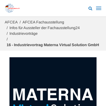
Zum Hauptinhalt springen
Sie sind hier:
AFCEA
AFCEA Fachausstellung
Infos für Aussteller der Fachausstellung24
Industrievorträge
16 - Industrievortrag Materna Virtual Solution GmbH