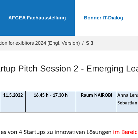
AFCEA Fachausstellung
Bonner IT-Dialog
ion for exibitors 2024 (Engl. Version)
S 3
rtup Pitch Session 2 - Emerging 
11.5.2022
16.45 h - 17.30 h
Raum NAIROBI
Anna Le
Sebastian
hes von 4 Startups zu innovativen Lösungen
im Bereic