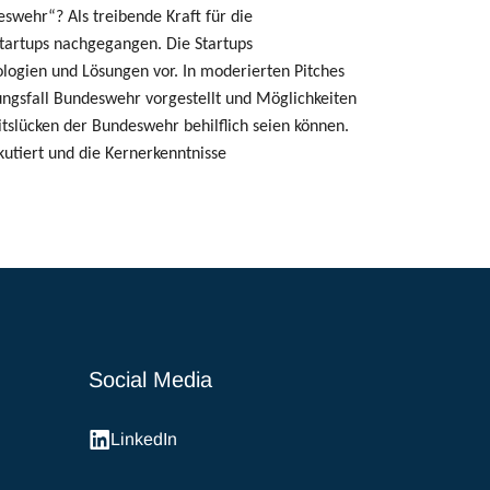
eswehr“? Als treibende Kraft für die
Startups nachgegangen. Die Startups
ogien und Lösungen vor. In moderierten Pitches
gsfall Bundeswehr vorgestellt und Möglichkeiten
eitslücken der Bundeswehr behilflich seien können.
utiert und die Kernerkenntnisse
Social Media
LinkedIn