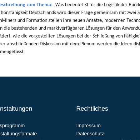
eschreibung zum Thema:
„Was bedeutet KI für die Logistik der Bund
tionsfähigkeit Deutschlands wird dieser Frage gemeinsam mit zwei 
nMiners und Formation stellen ihre neuen Ansätze, modernen Technol
n die bestehenden und marktverfügbaren Lösungen für den Anwendun
fiziert, wie die vorgestellten Lösungen bei der Schließung von Fähigk
ner abschließenden Diskussion mit dem Plenum werden die Ideen disk
mengefasst.
nstaltungen
Rechtliches
esprogramm
Impressum
staltungsformate
Datenschutz