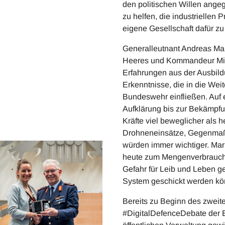
den politischen Willen angeg
zu helfen, die industriellen
eigene Gesellschaft dafür zu
Generalleutnant Andreas Marl
Heeres und Kommandeur Milit
Erfahrungen aus der Ausbild
Erkenntnisse, die in die We
Bundeswehr einfließen. Auf 
Aufklärung bis zur Bekämpfu
Kräfte viel beweglicher als he
Drohneneinsätze, Gegenmaß
würden immer wichtiger. Marl
heute zum Mengenverbrauchs
Gefahr für Leib und Leben 
System geschickt werden kö
Bereits zu Beginn des zweit
#DigitalDefenceDebate der 