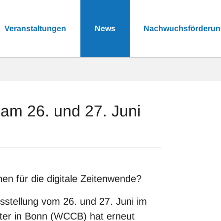
Veranstaltungen
News
Nachwuchsförderu
am 26. und 27. Juni
n für die digitale Zeitenwende?
stellung vom 26. und 27. Juni im
ter in Bonn (WCCB) hat erneut