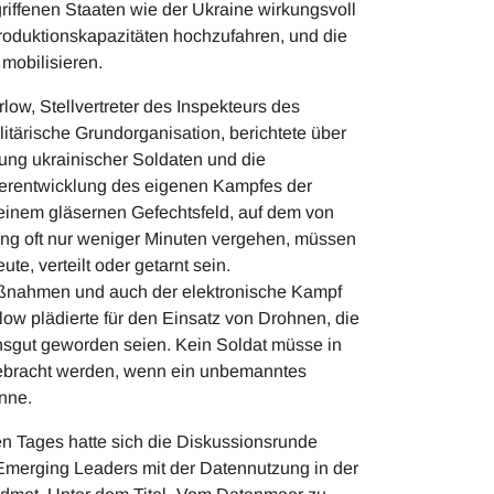
riffenen Staaten wie der Ukraine wirkungsvoll
 Produktionskapazitäten hochzufahren, und die
 mobilisieren.
ow, Stellvertreter des Inspekteurs des
ärische Grundorganisation, berichtete über
ung ukrainischer Soldaten und die
iterentwicklung des eigenen Kampfes der
einem gläsernen Gefechtsfeld, auf dem von
ng oft nur weniger Minuten vergehen, müssen
ute, verteilt oder getarnt sein.
nahmen und auch der elektronische Kampf
ow plädierte für den Einsatz von Drohnen, die
gut geworden seien. Kein Soldat müsse in
gebracht werden, wenn ein unbemanntes
nne.
en Tages hatte sich die Diskussionsrunde
Emerging Leaders mit der Datennutzung in der