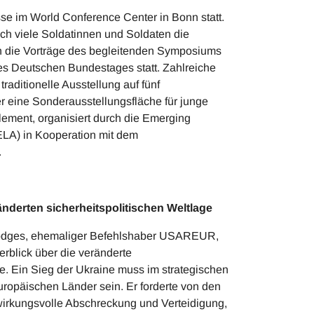
se im World Conference Center in Bonn statt.
ch viele Soldatinnen und Soldaten die
n die Vorträge des begleitenden Symposiums
s Deutschen Bundestages statt. Zahlreiche
raditionelle Ausstellung auf fünf
r eine Sonderausstellungsfläche für junge
lement, organisiert durch die Emerging
LA) in Kooperation mit dem
.
ränderten sicherheitspolitischen Weltlage
Hodges, ehemaliger Befehlshaber USAREUR,
rblick über die veränderte
ge. Ein Sieg der Ukraine muss im strategischen
uropäischen Länder sein. Er forderte von den
 wirkungsvolle Abschreckung und Verteidigung,