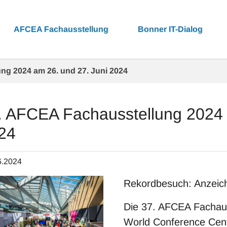
AFCEA Fachausstellung
Bonner IT-Dialog
ng 2024 am 26. und 27. Juni 2024
. AFCEA Fachausstellung 2024 
24
6.2024
Rekordbesuch: Anzeiche
Die 37. AFCEA Fachaus
World Conference Cen