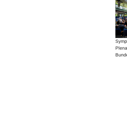
Symp
Plena
Bund