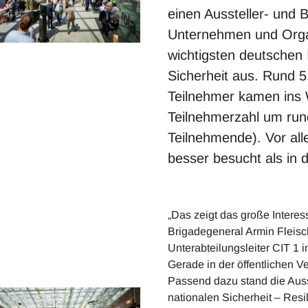
einen Aussteller- und 
Unternehmen und Organi
wichtigsten deutschen 
Sicherheit aus. Rund 
Teilnehmer kamen ins 
Teilnehmerzahl um run
Teilnehmende). Vor all
besser besucht als in 
„Das zeigt das große Interes
Brigadegeneral Armin Fleis
Unterabteilungsleiter CIT 1 
Gerade in der öffentlichen 
Passend dazu stand die Auss
nationalen Sicherheit – Resil