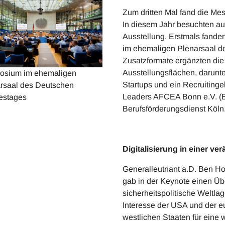
Zum dritten Mal fand die Mes
In diesem Jahr besuchten au
Ausstellung. Erstmals fande
im ehemaligen Plenarsaal de
Zusatzformate ergänzten die t
Ausstellungsflächen, darunte
osium im ehemaligen
Startups und ein Recruitinge
rsaal des Deutschen
Leaders AFCEA Bonn e.V. (E
estages
Berufsförderungsdienst Köln
Digitalisierung in einer ve
Generalleutnant a.D. Ben 
gab in der Keynote einen Übe
sicherheitspolitische Weltla
Interesse der USA und der e
westlichen Staaten für eine