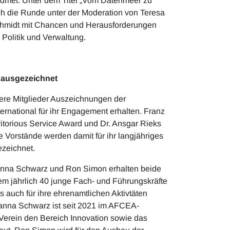
idmet. Unter dem Titel „Vom Datenmeer zu
ch die Runde unter der Moderation von Teresa
Schmidt mit Chancen und Herausforderungen
 Politik und Verwaltung.
 ausgezeichnet
re Mitglieder Auszeichnungen der
rnational für ihr Engagement erhalten. Franz
ritorious Service Award und Dr. Ansgar Rieks
 Vorstände werden damit für ihr langjähriges
zeichnet.
anna Schwarz und Ron Simon erhalten beide
m jährlich 40 junge Fach- und Führungskräfte
ls auch für ihre ehrenamtlichen Aktivtäten
anna Schwarz ist seit 2021 im AFCEA-
Verein den Bereich Innovation sowie das