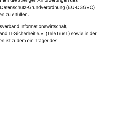
ehmen die strengen Anforderungen des
EU-Datenschutz-Grundverordnung (EU-DSGVO)
n zu erfüllen.
verband Informationswirtschaft,
 IT-Sicherheit e.V. (TeleTrusT) sowie in der
n ist zudem ein Träger des