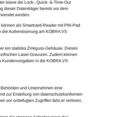
er sowie die Lock-, Quick- &-Time-Out
g dieser Datenträger bereits vor dem
erwendet werden.
 können als Smartcard-Reader mit PIN-Pad
rem die Authentisierung am KOBRA VS
er ein stabiles Zinkguss-Gehäuse. Dieses
pezifischen Laser-Gravuren. Zudem können
ch Kundenvorgaben in die KOBRA VS
H Behörden und Unternehmen eine
und zur Erstellung von datenschutzkonformen
n vor unbefugten Zugriffen falls er verloren,