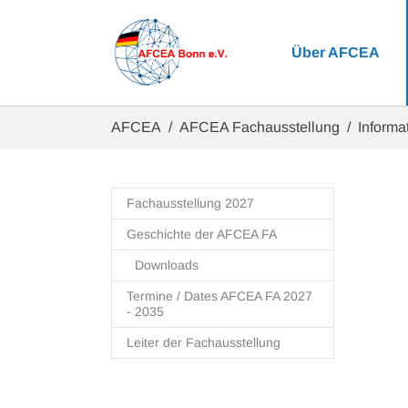
Zum Hauptinhalt springen
Über AFCEA
Sie sind hier:
AFCEA
AFCEA Fachausstellung
Informat
Fachausstellung 2027
Geschichte der AFCEA FA
Downloads
Termine / Dates AFCEA FA 2027
- 2035
Leiter der Fachausstellung