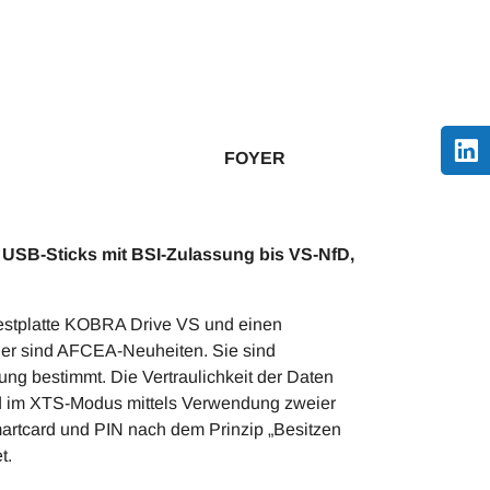
 FOYER
 USB-Sticks mit BSI-Zulassung bis VS-NfD,
estplatte KOBRA Drive VS und einen
er sind AFCEA-Neuheiten. Sie sind
g bestimmt. Die Vertraulichkeit der Daten
rd im XTS-Modus mittels Verwendung zweier
Smartcard und PIN nach dem Prinzip „Besitzen
t.