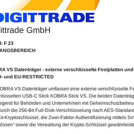
gittrade GmbH
Stand: F 23
GANGSBEREICH
 VS Datenträger - externe verschlüsselte Festplatten und
- und EU-RESTRICTED
OBRA VS Datenträger umfassen eine externe verschlüsselte F
hlüsselten USB-C Stick KOBRA Stick VS. Die beiden Datenträg
egend für Behörden und Unternehmen mit Geheimschutzbetreuun
durch die 256-Bit Full-Disk-Verschlüsselung nach AES-Standa
it-Kryptoschlüssel, die Zwei-Faktor-Authentifizierung mittels 
issen“ sowie die Verwaltung der Krypto-Schlüssel gewährleiste