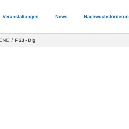
Veranstaltungen
News
Nachwuchsförderu
BENE
F 23 - Dig