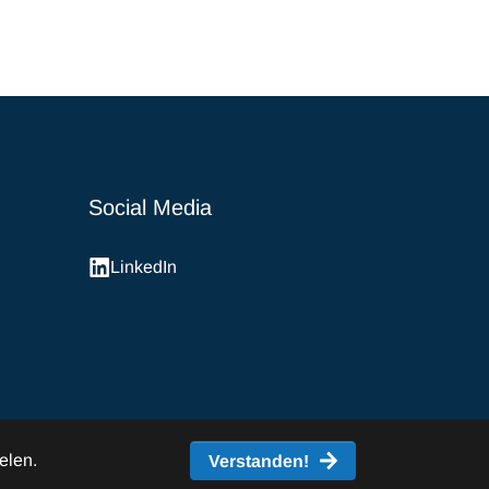
Social Media
LinkedIn
elen.
Verstanden!