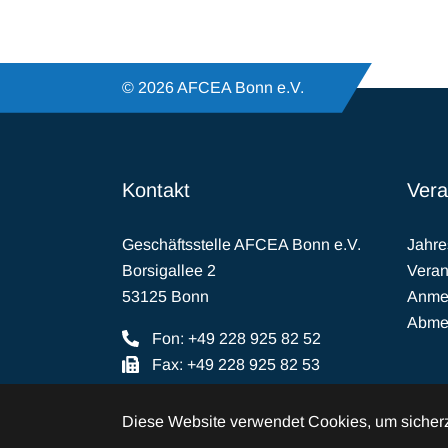
© 2026 AFCEA Bonn e.V.
Kontakt
Vera
Geschäftsstelle AFCEA Bonn e.V.
Jahr
Borsigallee 2
Veran
53125 Bonn
Anmel
Abmel
Fon: +49 228 925 82 52
Fax: +49 228 925 82 53
E-Mail:
buero(at)afcea.de
Diese Website verwendet Cookies, um sicherzu