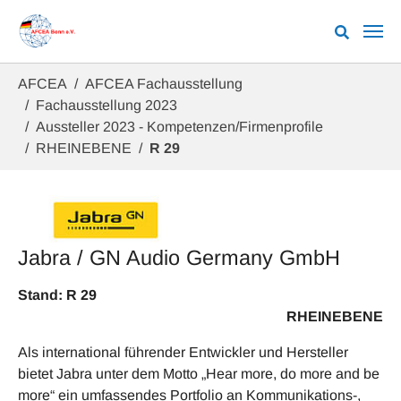
Zum Hauptinhalt springen
Sie sind hier:
AFCEA
AFCEA Fachausstellung
Fachausstellung 2023
Aussteller 2023 - Kompetenzen/Firmenprofile
RHEINEBENE
R 29
Jabra / GN Audio Germany GmbH
Stand: R 29
RHEINEBENE
Als international führender Entwickler und Hersteller
bietet Jabra unter dem Motto „Hear more, do more and be
more“ ein umfassendes Portfolio an Kommunikations-,