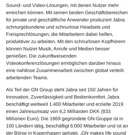
Sound- und Video-Lösungen, mit denen Nutzer mehr
erreichen können. Mit seinen beiden Geschäftsbereichen
für private und geschäftliche Anwender produziert Jabra
schnurgebundene und schnurlose Headsets und
Freisprechlösungen, die Mitarbeitern dabei helfen,
produktiver zu arbeiten. Mit den schnurlosen Kopfhörern
können Nutzer Musik, Anrufe und Medien besser
genießen. Die zukunftweisenden
Videokonferenzlösungen ermöglichen darüber hinaus
eine nahtlose Zusammenarbeit zwischen global verteilt
arbeitenden Teams.
Als Teil der GN Group steht Jabra seit 150 Jahren für
Innovation, Zuverlässigkeit und Bedienkomfort. Jabra
beschäftigt weltweit 1.400 Mitarbeiter und erzielte 2019
einen Jahresumsatz von 6,2 Milliarden DKK (833
Millionen Euro). Die 1869 gegründete GN-Gruppe ist in
100 Ländern tätig, beschäftigt 6.000 Mitarbeiter und ist an
der Börse in Kopenhagen gelistet. „GN makes life sound