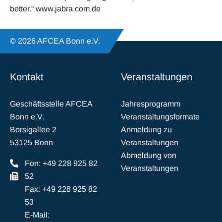
better.“ www.jabra.com.de
© 2026 AFCEA Bonn e.V.
Kontakt
Veranstaltungen
Geschäftsstelle AFCEA
Jahresprogramm
Bonn e.V.
Veranstaltungsformate
Borsigallee 2
Anmeldung zu
53125 Bonn
Veranstaltungen
Abmeldung von
Fon: +49 228 925 82
Veranstaltungen
52
Fax: +49 228 925 82
53
E-Mail: