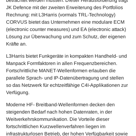
betrachtet werden müssen. Dieser Herausforderung trägt
JK Defence mit der zweiten Erweiterung des Portfolios
Rechnung: mit L3Harris (vormals TRL-Technology)
CORVUS bietet das Unternehmen eine modulare ECM
(electronic counter measures) und EA (electronic attack)
Lösung zur Überwachung und zum Schutz, der eigenen
Kräfte an.
L3Harris bietet Funkgeräte in kompakten Handheld- und
Manpack Formfaktoren in allen Frequenzbereichen.
Fortschrittliche MANET-Wellenformen erlauben die
parallele Sprach- und IP-Datenübertragung und stellen
so das Netzwerk für echtzeitfähige C4I-Applikationen zur
Verfügung.
Moderne HF- Breitband-Wellenformen decken den
steigenden Bedarf nach hohen Datenraten, in der
Weitverkehrskommunikation. Die Vorteile dieser
fortschrittlichen Kurzwellenverfahren liegen im
infrastrukturlosen Betrieb, der hohen Verfügbarkeit sowie