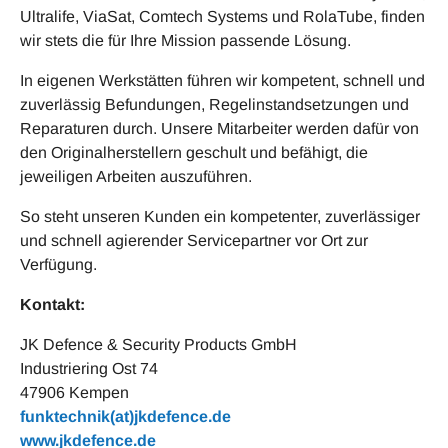
Ultralife, ViaSat, Comtech Systems und RolaTube, finden
wir stets die für Ihre Mission passende Lösung.
In eigenen Werkstätten führen wir kompetent, schnell und
zuverlässig Befundungen, Regelinstandsetzungen und
Reparaturen durch. Unsere Mitarbeiter werden dafür von
den Originalherstellern geschult und befähigt, die
jeweiligen Arbeiten auszuführen.
So steht unseren Kunden ein kompetenter, zuverlässiger
und schnell agierender Servicepartner vor Ort zur
Verfügung.
Kontakt:
JK Defence & Security Products GmbH
Industriering Ost 74
47906 Kempen
funktechnik(at)jkdefence.de
www.jkdefence.de