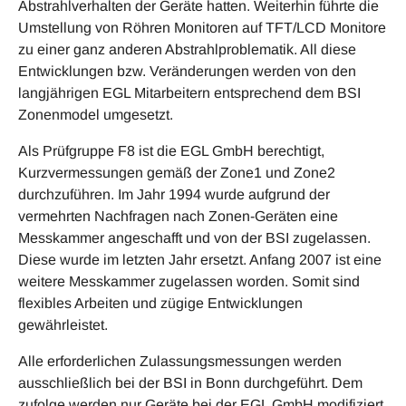
Abstrahlverhalten der Geräte hatten. Weiterhin führte die
Umstellung von Röhren Monitoren auf TFT/LCD Monitore
zu einer ganz anderen Abstrahlproblematik. All diese
Entwicklungen bzw. Veränderungen werden von den
langjährigen EGL Mitarbeitern entsprechend dem BSI
Zonenmodel umgesetzt.
Als Prüfgruppe F8 ist die EGL GmbH berechtigt,
Kurzvermessungen gemäß der Zone1 und Zone2
durchzuführen. Im Jahr 1994 wurde aufgrund der
vermehrten Nachfragen nach Zonen-Geräten eine
Messkammer angeschafft und von der BSI zugelassen.
Diese wurde im letzten Jahr ersetzt. Anfang 2007 ist eine
weitere Messkammer zugelassen worden. Somit sind
flexibles Arbeiten und zügige Entwicklungen
gewährleistet.
Alle erforderlichen Zulassungsmessungen werden
ausschließlich bei der BSI in Bonn durchgeführt. Dem
zufolge werden nur Geräte bei der EGL GmbH modifiziert