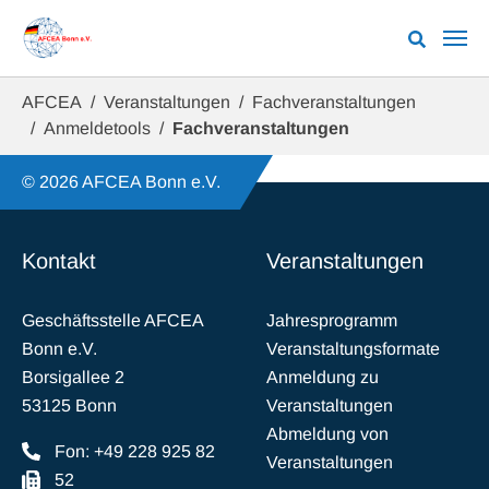
Zum Hauptinhalt springen
Sie sind hier:
AFCEA
Veranstaltungen
Fachveranstaltungen
Anmeldetools
Fachveranstaltungen
© 2026 AFCEA Bonn e.V.
Kontakt
Veranstaltungen
Geschäftsstelle AFCEA
Jahresprogramm
Bonn e.V.
Veranstaltungsformate
Borsigallee 2
Anmeldung zu
53125 Bonn
Veranstaltungen
Abmeldung von
Fon: +49 228 925 82
Veranstaltungen
52