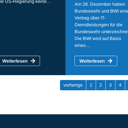
ie US-Regierung keine…
Am 28. Dezember haben
Bundeswehr und BWI ein
Vertrag über IT-
Dienstleistungen für die
Bundeswehr unterzeichnet
Die BWI wird auf Basis
eines…
Weiterlesen
Weiterlesen
vorherige
1
2
3
4