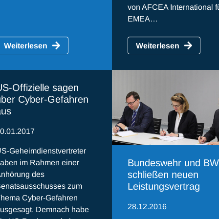
von AFCEA International f
EMEA…
Weiterlesen
Weiterlesen
S-Offizielle sagen
über Cyber-Gefahren
aus
0.01.2017
S-Geheimdienstvertreter
Bundeswehr und BW
aben im Rahmen einer
schließen neuen
nhörung des
Leistungsvertrag
enatsausschusses zum
hema Cyber-Gefahren
28.12.2016
usgesagt. Demnach habe