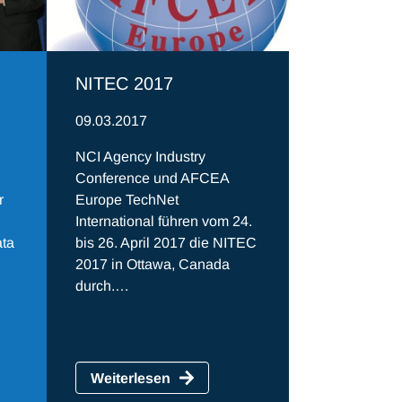
NITEC 2017
09.03.2017
NCI Agency Industry
Conference und AFCEA
r
Europe TechNet
International führen vom 24.
ata
bis 26. April 2017 die NITEC
2017 in Ottawa, Canada
durch.…
Weiterlesen