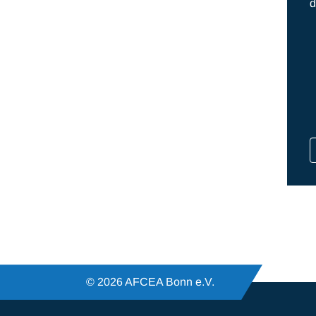
d
© 2026 AFCEA Bonn e.V.