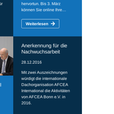
ür
hervortun. Bis 3. März
können Sie online Ihre…
Weiterlesen
Anerkennung für die
Nachwuchsarbeit
28.12.2016
Mit zwei Auszeichnungen
würdigt die internationale
I
Dachorganisation AFCEA
International die Aktivitäten
von AFCEA Bonn e.V. in
2016.