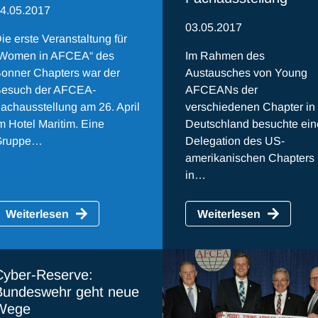
4.05.2017
03.05.2017
ie erste Veranstaltung für
Women in AFCEA“ des
Im Rahmen des
onner Chapters war der
Austausches von Young
esuch der AFCEA-
AFCEANs der
achausstellung am 26. April
verschiedenen Chapter in
m Hotel Maritim. Eine
Deutschland besuchte ein
Gruppe…
Delegation des US-
amerikanischen Chapters
in…
Weiterlesen
Weiterlesen
Cyber-Reserve:
Bundeswehr geht neue
Wege