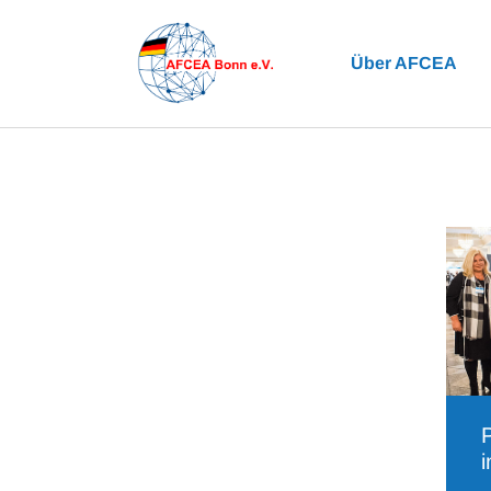
Zum Hauptinhalt springen
Über AFCEA