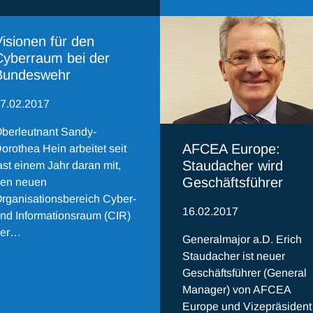
isionen für den
Cyberraum bei der
Bundeswehr
7.02.2017
berleutnant Sandy-
AFCEA Europe:
orothea Hein arbeitet seit
Staudacher wird
ast einem Jahr daran mit,
Geschäftsführer
en neuen
rganisationsbereich Cyber-
16.02.2017
nd Informationsraum (CIR)
der…
Generalmajor a.D. Erich
Staudacher ist neuer
Geschäftsführer (General
Manager) von AFCEA
Europe und Vizepräsident