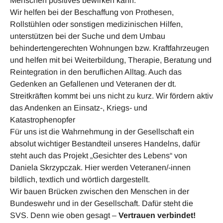
Menschen positives bewirken kann.
Wir helfen bei der Beschaffung von Prothesen,
Rollstühlen oder sonstigen medizinischen Hilfen,
unterstützen bei der Suche und dem Umbau
behindertengerechten Wohnungen bzw. Kraftfahrzeugen
und helfen mit bei Weiterbildung, Therapie, Beratung und
Reintegration in den beruflichen Alltag. Auch das
Gedenken an Gefallenen und Veteranen der dt.
Streitkräften kommt bei uns nicht zu kurz. Wir fördern aktiv
das Andenken an Einsatz-, Kriegs- und
Katastrophenopfer
Für uns ist die Wahrnehmung in der Gesellschaft ein
absolut wichtiger Bestandteil unseres Handelns, dafür
steht auch das Projekt „Gesichter des Lebens“ von
Daniela Skrzypczak. Hier werden Veteranen/-innen
bildlich, textlich und wörtlich dargestellt.
Wir bauen Brücken zwischen den Menschen in der
Bundeswehr und in der Gesellschaft. Dafür steht die
SVS. Denn wie oben gesagt –
Vertrauen verbindet!