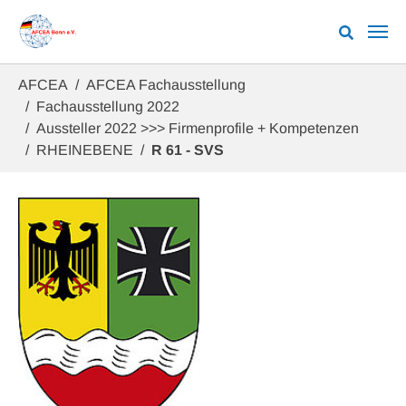
Zum Hauptinhalt springen
Sie sind hier:
AFCEA
AFCEA Fachausstellung
Fachausstellung 2022
Aussteller 2022 >>> Firmenprofile + Kompetenzen
RHEINEBENE
R 61 - SVS