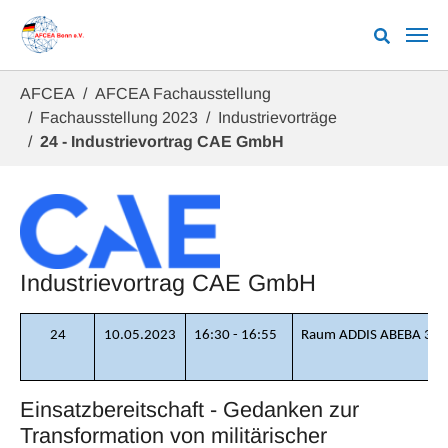
Zum Hauptinhalt springen
Sie sind hier:
AFCEA
AFCEA Fachausstellung
Fachausstellung 2023
Industrievorträge
24 - Industrievortrag CAE GmbH
Industrievortrag CAE GmbH
24
10.05.2023
16:30 - 16:55
Raum ADDIS ABEBA 3
Einsatzbereitschaft - Gedanken zur
Transformation von militärischer