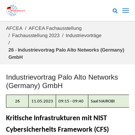
Zum Hauptinhalt springen
Sie sind hier:
AFCEA
AFCEA Fachausstellung
Fachausstellung 2023
Industrievorträge
26 - Industrievortrag Palo Alto Networks (Germany)
GmbH
Industrievortrag Palo Alto Networks
(Germany) GmbH
26
11.05.2023
09:15 - 09:40
Saal NAIROBI
Kritische Infrastrukturen mit NIST
Cybersicherheits Framework (CFS)