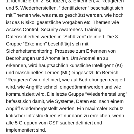
1. Identifizieren, 2. Schützen, 3. Erkennen, 4. Reagieren
und 5. Wiederherstellen. “Identifizieren” beschäftigt sich
mit Themen wie, was muss geschützt werden, wie hoch
ist das Risiko, gesetzliche Vorgaben etc. Themen wie
Access Control, Security Awareness Training,
Datensicherheit werden in “Schützen” definiert. Die 3.
Gruppe “Erkennen” beschäftigt sich mit
Sicherheitsmonitoring, Prozesse zum Erkennen von
Bedrohungen und Anomalien. Um Anomalien zu
erkennen, wird hauptsächlich künstliche Intelligenz (KI)
und maschinelles Lernen (ML) eingesetzt. Im Bereich
“Reagieren” wird definiert, wie auf Bedrohungen reagiert
wird, wie Angriffe schnell eingedämmt werden und wie
kommuniziert wird. Die letzte Gruppe “Wiederherstellung”
befasst sich damit, wie Systeme, Daten etc. nach einem
Angriff wiederhergestellt werden. Ein maximaler Schutz
kritischer Infrastrukturen ist nur dann zu erreichen, wenn
alle 5 Gruppen vom CSF sauber definiert und
implementiert sind.