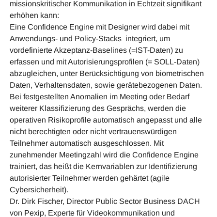
missionskritischer Kommunikation in Echtzeit signifikant
erhöhen kann:
Eine Confidence Engine mit Designer wird dabei mit
Anwendungs- und Policy-Stacks integriert, um
vordefinierte Akzeptanz-Baselines (=IST-Daten) zu
erfassen und mit Autorisierungsprofilen (= SOLL-Daten)
abzugleichen, unter Berücksichtigung von biometrischen
Daten, Verhaltensdaten, sowie gerätebezogenen Daten.
Bei festgestellten Anomalien im Meeting oder Bedarf
weiterer Klassifizierung des Gesprächs, werden die
operativen Risikoprofile automatisch angepasst und alle
nicht berechtigten oder nicht vertrauenswürdigen
Teilnehmer automatisch ausgeschlossen. Mit
zunehmender Meetingzahl wird die Confidence Engine
trainiert, das heißt die Kernvariablen zur Identifizierung
autorisierter Teilnehmer werden gehärtet (agile
Cybersicherheit).
Dr. Dirk Fischer, Director Public Sector Business DACH
von Pexip, Experte für Videokommunikation und