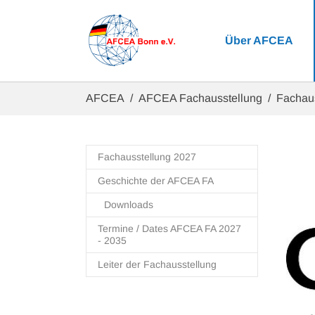
Zum Hauptinhalt springen
Über AFCEA
Sie sind hier:
AFCEA
AFCEA Fachausstellung
Fachau
Fachausstellung 2027
Geschichte der AFCEA FA
Downloads
Termine / Dates AFCEA FA 2027
- 2035
Leiter der Fachausstellung