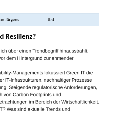
tian Jürgens
tbd
d Resilienz?
ich über einen Trendbegriff hinausstrahlt.
 vor dem Hintergrund zunehmender
bility-Managements fokussiert Green IT die
r IT-Infrastrukturen, nachhaltiger Prozesse
ung. Steigende regulatorische Anforderungen,
h von Carbon Footprints und
trachtungen im Bereich der Wirtschaftlichkeit.
? Was sind aktuelle Trends und