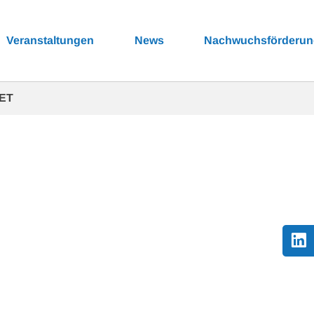
Veranstaltungen
News
Nachwuchsförderu
NET