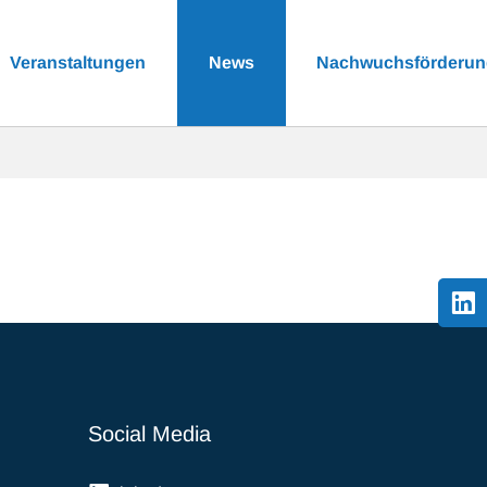
Veranstaltungen
News
Nachwuchsförderu
Social Media