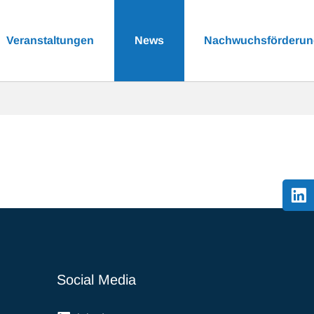
Veranstaltungen
News
Nachwuchsförderu
Social Media