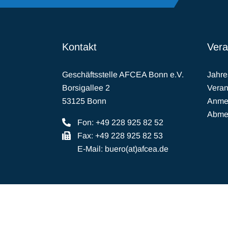
Kontakt
Vera
Geschäftsstelle AFCEA Bonn e.V.
Jahr
Borsigallee 2
Veran
53125 Bonn
Anmel
Abmel
Fon: +49 228 925 82 52
Fax: +49 228 925 82 53
E-Mail:
buero(at)afcea.de