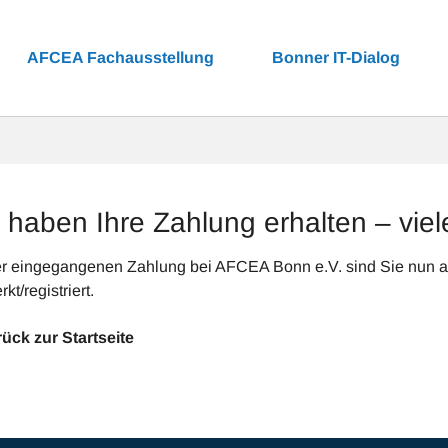
AFCEA Fachausstellung
Bonner IT-Dialog
 haben Ihre Zahlung erhalten – vie
er eingegangenen Zahlung bei AFCEA Bonn e.V. sind Sie nun al
kt/registriert.
ück zur Startseite