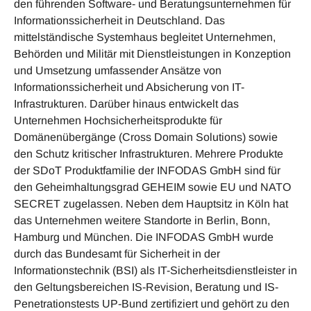
den führenden Software- und Beratungsunternehmen für
Informationssicherheit in Deutschland. Das
mittelständische Systemhaus begleitet Unternehmen,
Behörden und Militär mit Dienstleistungen in Konzeption
und Umsetzung umfassender Ansätze von
Informationssicherheit und Absicherung von IT-
Infrastrukturen. Darüber hinaus entwickelt das
Unternehmen Hochsicherheitsprodukte für
Domänenübergänge (Cross Domain Solutions) sowie
den Schutz kritischer Infrastrukturen. Mehrere Produkte
der SDoT Produktfamilie der INFODAS GmbH sind für
den Geheimhaltungsgrad GEHEIM sowie EU und NATO
SECRET zugelassen. Neben dem Hauptsitz in Köln hat
das Unternehmen weitere Standorte in Berlin, Bonn,
Hamburg und München. Die INFODAS GmbH wurde
durch das Bundesamt für Sicherheit in der
Informationstechnik (BSI) als IT-Sicherheitsdienstleister in
den Geltungsbereichen IS-Revision, Beratung und IS-
Penetrationstests UP-Bund zertifiziert und gehört zu den