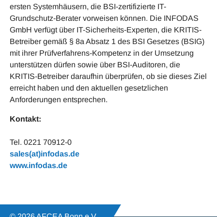
ersten Systemhäusern, die BSI-zertifizierte IT-
Grundschutz-Berater vorweisen können. Die INFODAS
GmbH verfügt über IT-Sicherheits-Experten, die KRITIS-
Betreiber gemäß § 8a Absatz 1 des BSI Gesetzes (BSIG)
mit ihrer Prüfverfahrens-Kompetenz in der Umsetzung
unterstützen dürfen sowie über BSI-Auditoren, die
KRITIS-Betreiber daraufhin überprüfen, ob sie dieses Ziel
erreicht haben und den aktuellen gesetzlichen
Anforderungen entsprechen.
Kontakt:
Tel. 0221 70912-0
sales(at)infodas.de
www.infodas.de
© 2026 AFCEA Bonn e.V.